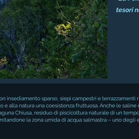
tesori n
con insediamento sparso, siepi campestri e terrazzamenti r
 e alla natura una coesistenza fruttuosa. Anche le saline 
 laguna Chiusa, residuo di piscicoltura naturale di un tempo
mitandone la zona umida di acqua salmastra – uno degli e