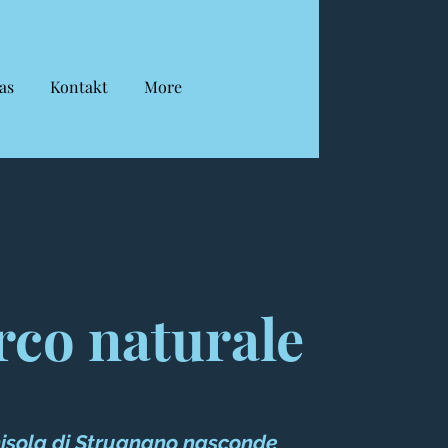
as
Kontakt
More
rco naturale
isola di Strugnano nasconde