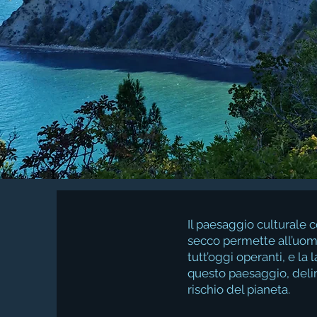
Il paesaggio culturale 
secco permette all’uomo
tutt’oggi operanti, e la
questo paesaggio, deli
rischio del pianeta.