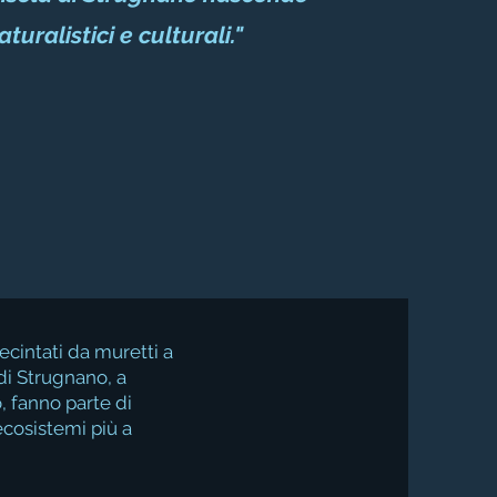
aturalistici e culturali.
"
ecintati da muretti a
di Strugnano, a
, fanno parte di
cosistemi più a