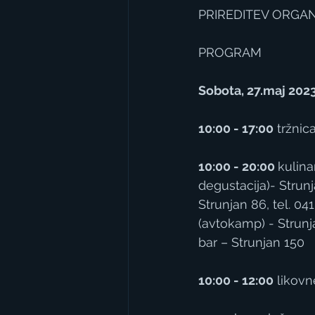
PRIREDITEV ORGA
PROGRAM
Sobota, 27.maj 202
10:00 - 17:00
 tržnic
10:00 - 20:00 
kulina
degustacija)- Strunj
Strunjan 86, tel. 04
(avtokamp) - Strunja
bar – Strunjan 150
10:00 ­- 12:00
 likovn