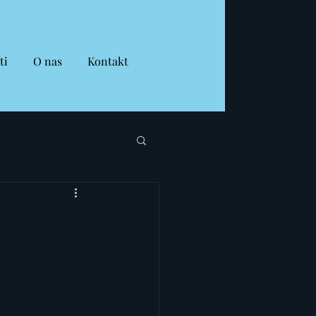
ti
O nas
Kontakt