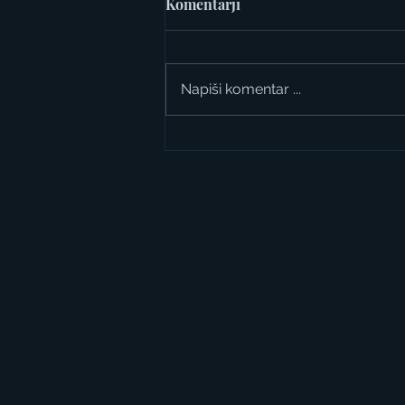
Komentarji
Napiši komentar ...
Dnevi Artičok 2026