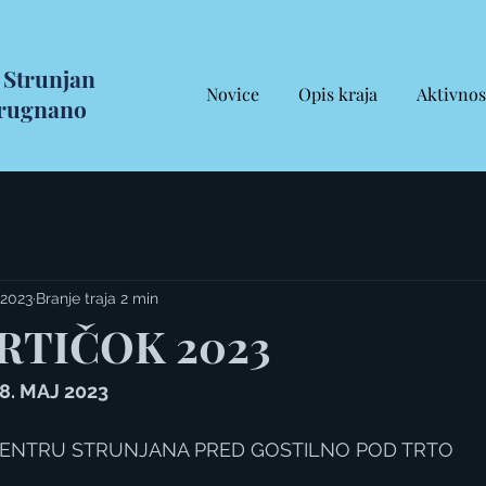
Strunjan
Novice
Opis kraja
Aktivnos
rugnano
 2023
Branje traja 2 min
RTIČOK 2023
8. MAJ 2023
 CENTRU STRUNJANA PRED GOSTILNO POD TRTO