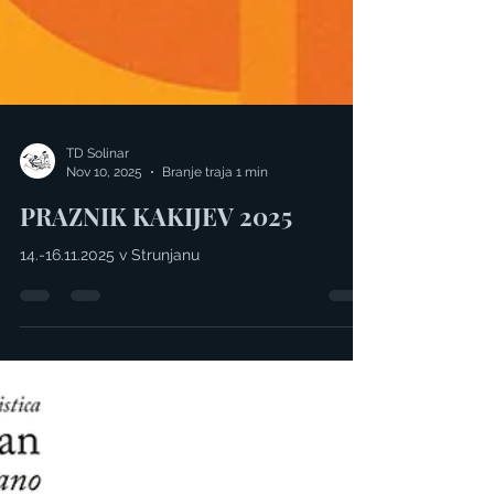
TD Solinar
Nov 10, 2025
Branje traja 1 min
PRAZNIK KAKIJEV 2025
14.-16.11.2025 v Strunjanu