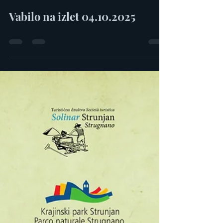
TD Solinar
Sep 8, 2025
Branje traja 0 min
Vabilo na izlet 04.10.2025