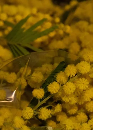
pridružite pri čiščenju Strunjana. ♻