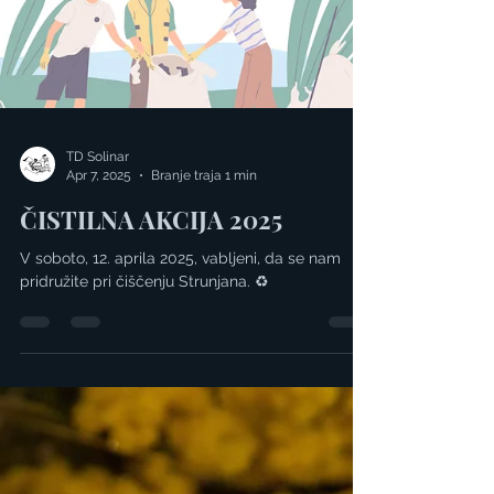
TD Solinar
Apr 7, 2025
Branje traja 1 min
ČISTILNA AKCIJA 2025
V soboto, 12. aprila 2025, vabljeni, da se nam