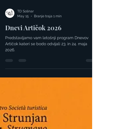
TD Solinar
May 15
Branje traja 1 min
Dnevi Artičok 2026
Predstavljamo vam letošnji program Dnevov
Artičok kateri se bodo odvijali 23. in 24. maja
2026.