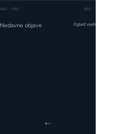
Ogled vseh
Nedavne objave